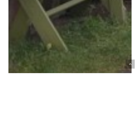
Organizuojam
Rezultatai