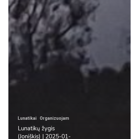
Lunatikai
Organizuojam
Lunatikų žygis
(Joniškis) | 2025-01-