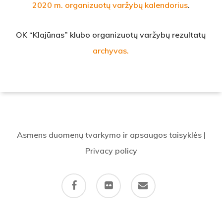
2020 m. organizuotų varžybų kalendorius
.
OK “Klajūnas” klubo organizuotų varžybų rezultatų
archyvas.
Asmens duomenų tvarkymo ir apsaugos taisyklės
|
Privacy policy
facebook
flickr
email