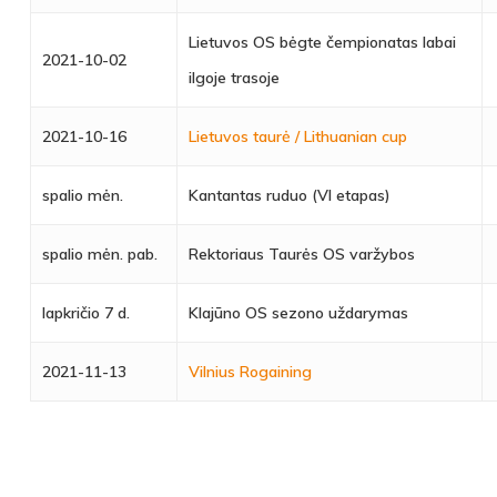
Lietuvos OS bėgte čempionatas labai
2021-10-02
ilgoje trasoje
2021-10-16
Lietuvos taurė / Lithuanian cup
spalio mėn.
Kantantas ruduo (VI etapas)
spalio mėn. pab.
Rektoriaus Taurės OS varžybos
lapkričio 7 d.
Klajūno OS sezono uždarymas
2021-11-13
Vilnius Rogaining