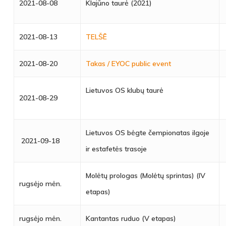
2021-08-08
Klajūno taurė (2021)
2021-08-13
TELŠĒ
2021-08-20
Takas / EYOC public event
Lietuvos OS klubų taurė
2021-08-29
Lietuvos OS bėgte čempionatas ilgoje
2021-09-18
ir estafetės trasoje
Molėtų prologas (Molėtų sprintas) (IV
rugsėjo mėn.
etapas)
rugsėjo mėn.
Kantantas ruduo (V etapas)