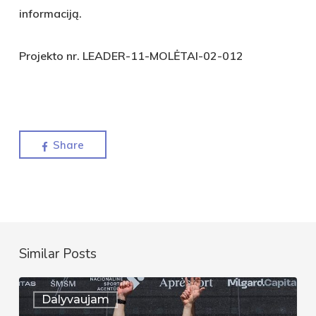
informaciją.
Projekto nr. LEADER-11-MOLĖTAI-02-012
Share
Similar Posts
Auksinis
Dalyvaujam
pasirodymas