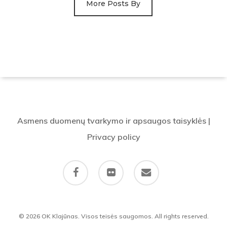
More Posts By
Asmens duomenų tvarkymo ir apsaugos taisyklės
|
Privacy policy
facebook
flickr
email
© 2026 OK Klajūnas. Visos teisės saugomos. All rights reserved.