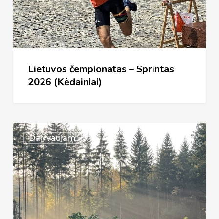
Sprintas
2026
(Kėdainiai)
Lietuvos čempionatas – Sprintas
2026 (Kėdainiai)
Vilnius
Dalyvaujam
2026