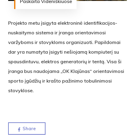
Paskaita Videniškiuose
Projekto metu įsigyta elektroninė identifikacijos-
nuskaitymo sistema ir įranga orientavimosi
varžyboms ir stovykloms organizuoti. Papildomai
dar yra numatyta įsigyti nešiojamą kompiuterį su
spausdintuvu, elektros generatorių ir tentą. Visa ši
įranga bus naudojama „OK Klajūnas“ orientavimosi
sporto įgūdžių ir krašto pažinimo tobulinimosi
stovyklose.
Share