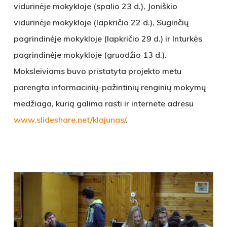
vidurinėje mokykloje (spalio 23 d.), Joniškio
vidurinėje mokykloje (lapkričio 22 d.), Suginčių
pagrindinėje mokykloje (lapkričio 29 d.) ir Inturkės
pagrindinėje mokykloje (gruodžio 13 d.).
Moksleiviams buvo pristatyta projekto metu
parengta informacinių-pažintinių renginių mokymų
medžiaga, kurią galima rasti ir internete adresu
www.slideshare.net/klajunas/
.