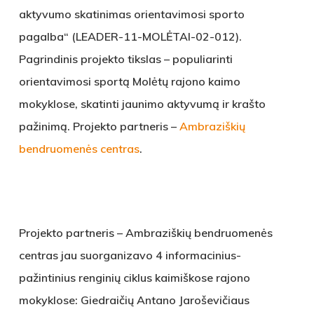
aktyvumo skatinimas orientavimosi sporto
pagalba“ (LEADER-11-MOLĖTAI-02-012).
Pagrindinis projekto tikslas – populiarinti
orientavimosi sportą Molėtų rajono kaimo
mokyklose, skatinti jaunimo aktyvumą ir krašto
pažinimą. Projekto partneris –
Ambraziškių
bendruomenės centras
.
Projekto partneris – Ambraziškių bendruomenės
centras jau suorganizavo 4 informacinius-
pažintinius renginių ciklus kaimiškose rajono
mokyklose: Giedraičių Antano Jaroševičiaus