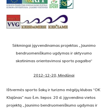
Sėkmingai įgyvendinamas projektas „Jaunimo
bendruomeniškumo ugdymas ir aktyvumo
skatinimas orientavimosi sporto pagalba“
2012-12-20, Mindūnai
Ištvermės sporto šakų ir turizmo mėgėjų klubas “OK
Klajūnas” nuo š.m. liepos 20 d. įgyvendina vietos
projektą „Jaunimo bendruomeniškumo ugdymas ir