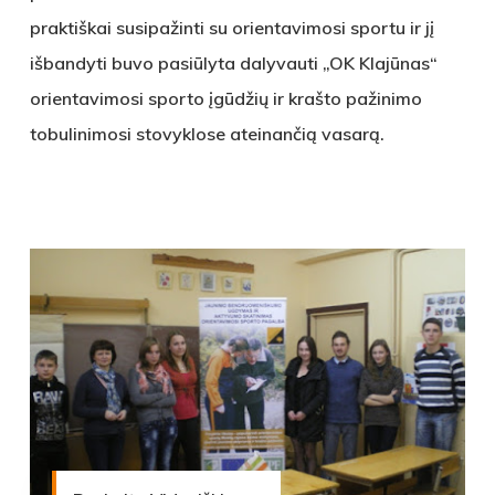
praktiškai susipažinti su orientavimosi sportu ir jį
išbandyti buvo pasiūlyta dalyvauti „OK Klajūnas“
orientavimosi sporto įgūdžių ir krašto pažinimo
tobulinimosi stovyklose ateinančią vasarą.