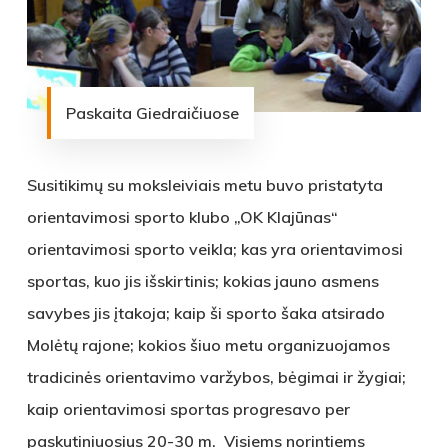
Paskaita Giedraičiuose
Susitikimų su moksleiviais metu buvo pristatyta
orientavimosi sporto klubo „OK Klajūnas“
orientavimosi sporto veikla; kas yra orientavimosi
sportas, kuo jis išskirtinis; kokias jauno asmens
savybes jis įtakoja; kaip ši sporto šaka atsirado
Molėtų rajone; kokios šiuo metu organizuojamos
tradicinės orientavimo varžybos, bėgimai ir žygiai;
kaip orientavimosi sportas progresavo per
paskutiniuosius 20-30 m. Visiems norintiems