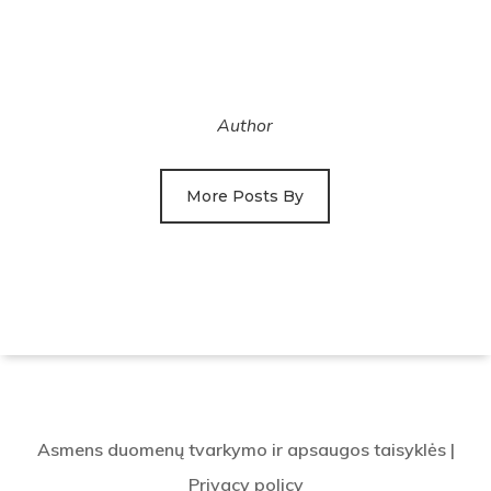
Author
More Posts By
Asmens duomenų tvarkymo ir apsaugos taisyklės
|
Privacy policy