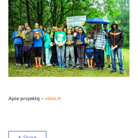
Apie projektą –
vilnis.lt
Share