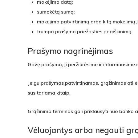
mokėjimo datą;
sumokėtą sumą;
mokėjimo patvirtinimą arba kitą mokėjimą 
trumpą prašymo priežasties paaiškinimą.
Prašymo nagrinėjimas
Gavę prašymą, jį peržiūrėsime ir informuosime 
Jeigu prašymas patvirtinamas, grąžinimas atlie
susitariama kitaip.
Grąžinimo terminas gali priklausyti nuo banko 
Vėluojantys arba negauti gr