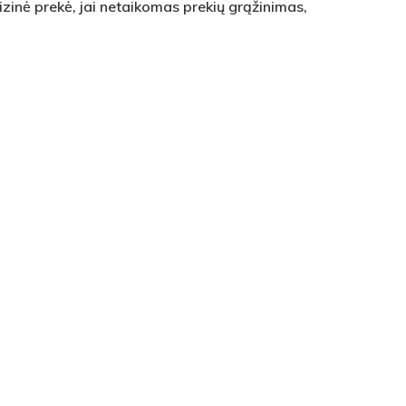
izinė prekė, jai netaikomas prekių grąžinimas,