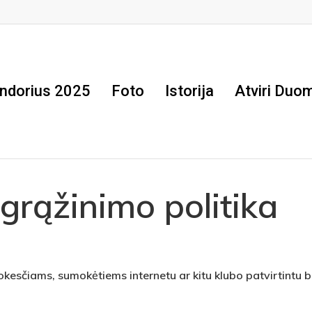
ndorius 2025
Foto
Istorija
Atviri Duo
grąžinimo politika
okesčiams, sumokėtiems internetu ar kitu klubo patvirtintu 