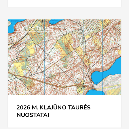
2026
Klajūno Taurė
M.
KLAJŪNO
TAURĖS
NUOSTATAI
2026 M. KLAJŪNO TAURĖS
NUOSTATAI