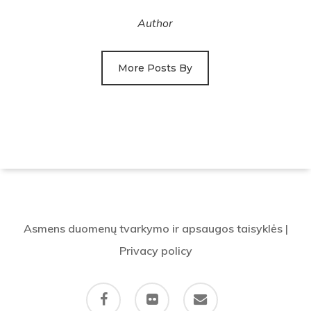
Author
More Posts By
Asmens duomenų tvarkymo ir apsaugos taisyklės
|
Privacy policy
facebook
flickr
email