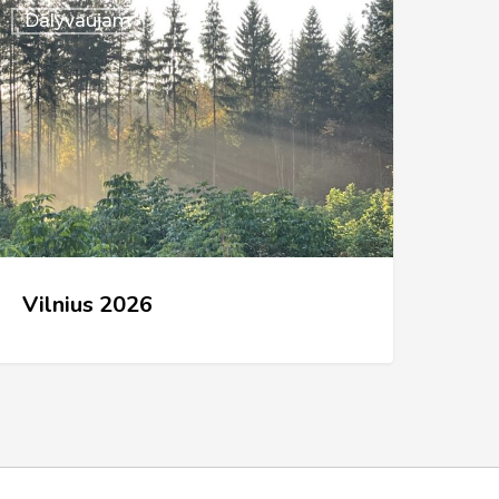
ilnius
Dalyvaujam
026
Vilnius 2026