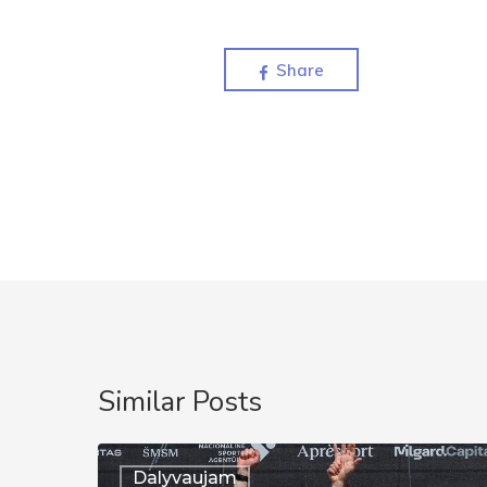
Share
Similar Posts
Auksinis
Dalyvaujam