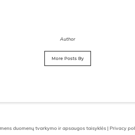
Author
More Posts By
mens duomenų tvarkymo ir apsaugos taisyklės
|
Privacy pol