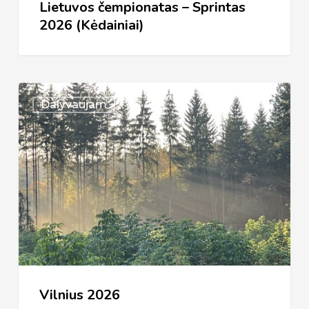
Lietuvos čempionatas – Sprintas
2026 (Kėdainiai)
Vilnius
Dalyvaujam
2026
Vilnius 2026