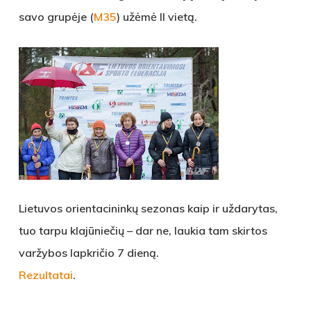
savo grupėje (
M35
) užėmė II vietą.
Lietuvos orientacininkų sezonas kaip ir uždarytas,
tuo tarpu klajūniečių – dar ne, laukia tam skirtos
varžybos lapkričio 7 dieną.
Rezultatai
.