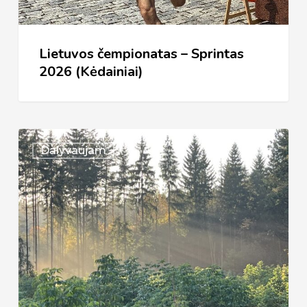
(Kėdainiai)
Lietuvos čempionatas – Sprintas
2026 (Kėdainiai)
Vilnius
Dalyvaujam
2026