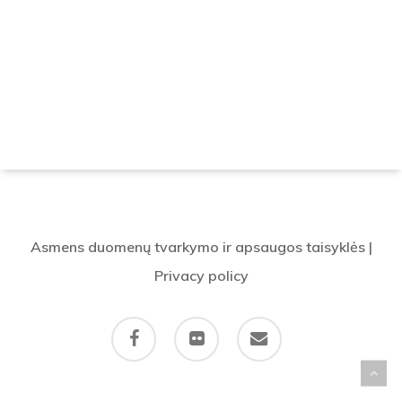
Asmens duomenų tvarkymo ir apsaugos taisyklės
|
Privacy policy
facebook
flickr
email