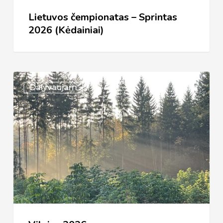
Lietuvos čempionatas – Sprintas
2026 (Kėdainiai)
Vilnius
Dalyvaujam
2026