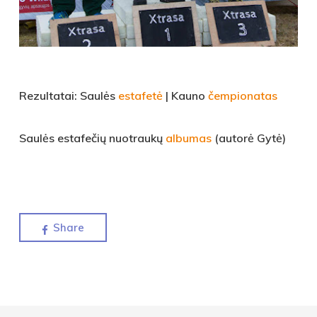
Rezultatai: Saulės
estafetė
| Kauno
čempionatas
Saulės estafečių nuotraukų
albumas
(autorė Gytė)
Share