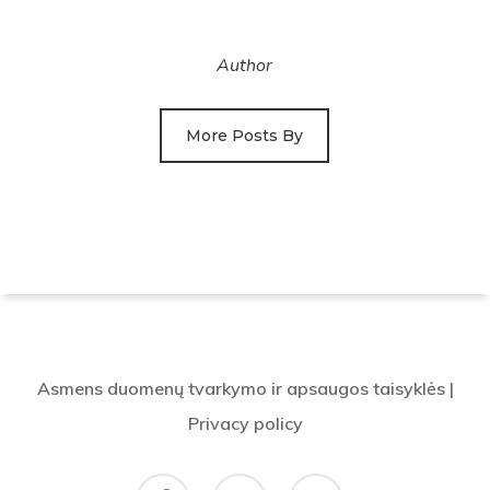
Author
More Posts By
Asmens duomenų tvarkymo ir apsaugos taisyklės
|
Privacy policy
facebook
flickr
email