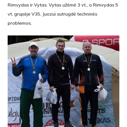
Rimvydas ir Vytas. Vytas užėmė 3 vt., o Rimvydas 5
vt. grupėje V35. Juozui sutrugdė techninės
problemos.