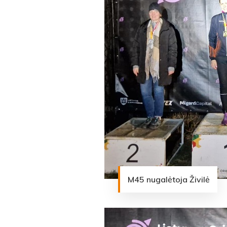
M45 nugalėtoja Živilė