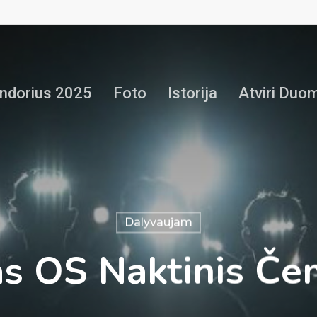
ndorius 2025
Foto
Istorija
Atviri Duo
Dalyvaujam
s OS Naktinis Če