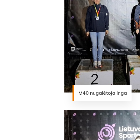
M40 nugalėtoja Inga