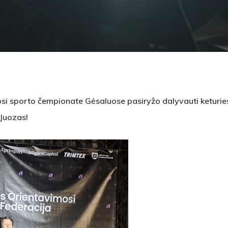
si sporto čempionate Gėsaluose pasiryžo dalyvauti keturies
 Juozas!