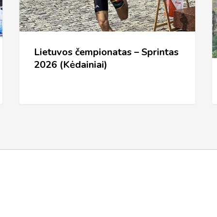
2026
(Kėdainiai)
Lietuvos čempionatas – Sprintas
2026 (Kėdainiai)