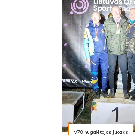
V70 nugalėtojas Juozas