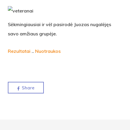
Sėkmingiausiai ir vėl pasirodė Juozas nugalėjęs
savo amžiaus grupėje.
Rezultatai
..
Nuotraukos
Share