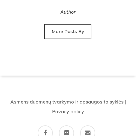
Author
More Posts By
Asmens duomenų tvarkymo ir apsaugos taisyklės
|
Privacy policy
facebook
flickr
email