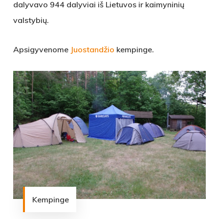
dalyvavo 944 dalyviai iš Lietuvos ir kaimyninių
valstybių.
Apsigyvenome
Juostandžio
kempinge.
Kempinge