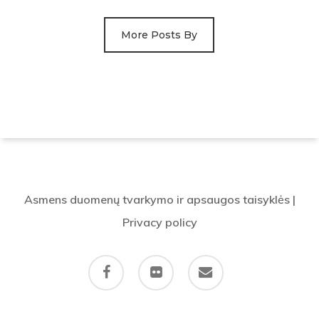
More Posts By
Asmens duomenų tvarkymo ir apsaugos taisyklės
|
Privacy policy
facebook
flickr
email