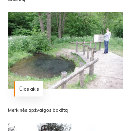
Ūlos akis
Merkinės apžvalgos bokštą