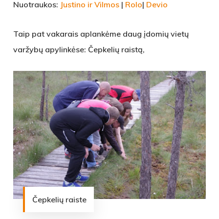
Nuotraukos:
Justino ir Vilmos
|
Rolo
|
Devio
Taip pat vakarais aplankėme daug įdomių vietų
varžybų apylinkėse: Čepkelių raistą,
Čepkelių raiste