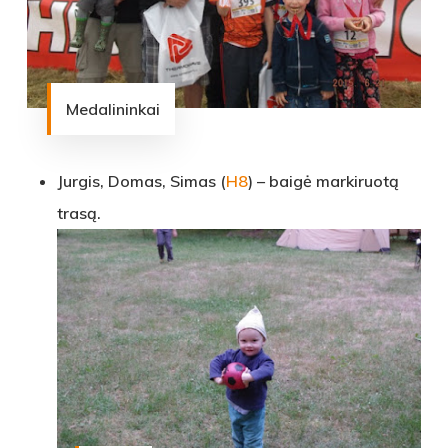
Medalininkai
Jurgis, Domas, Simas (
H8
) – baigė markiruotą
trasą.