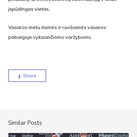
įspūdingas vietas.
Vasaros metu ilsimės ir ruošiamės vasaros
pabaigoje vyksiančioms varžyboms.
Share
Similar Posts