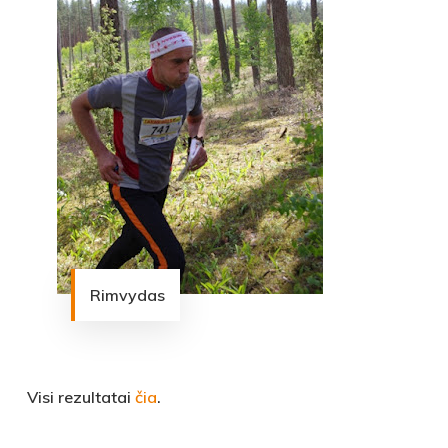
Rimvydas
Visi rezultatai
čia
.