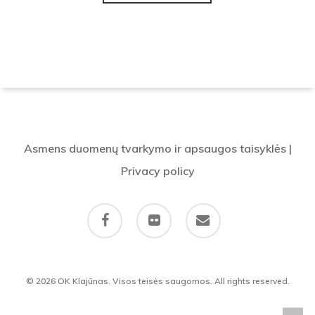
Asmens duomenų tvarkymo ir apsaugos taisyklės
|
Privacy policy
facebook
flickr
email
© 2026 OK Klajūnas. Visos teisės saugomos. All rights reserved.