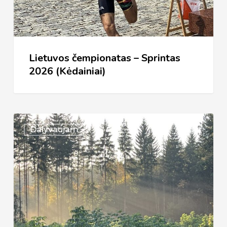
2026
(Kėdainiai)
Lietuvos čempionatas – Sprintas
2026 (Kėdainiai)
Vilnius
Dalyvaujam
2026