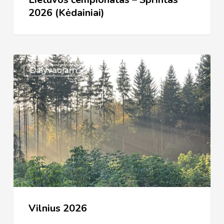
2026 (Kėdainiai)
Vilnius
Dalyvaujam
2026
Vilnius 2026