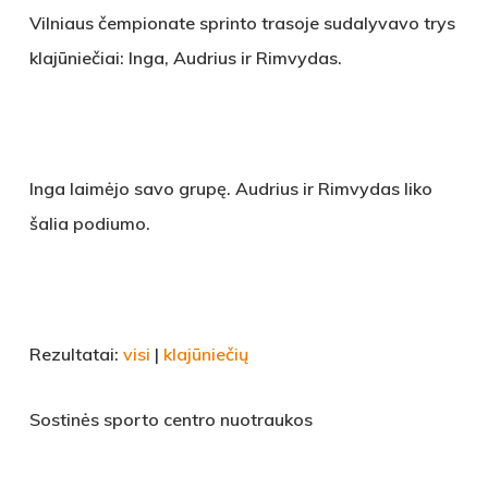
Vilniaus čempionate sprinto trasoje sudalyvavo trys
klajūniečiai: Inga, Audrius ir Rimvydas.
Inga laimėjo savo grupę. Audrius ir Rimvydas liko
šalia podiumo.
Rezultatai:
visi
|
klajūniečių
Sostinės sporto centro nuotraukos