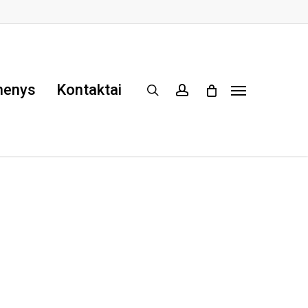
menys
Kontaktai
search
account
Menu