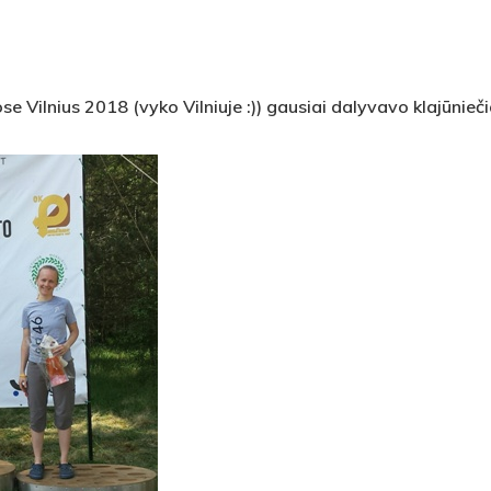
e Vilnius 2018 (vyko Vilniuje :)) gausiai dalyvavo klajūnieči