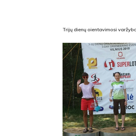
Trijų dienų oientavimosi varžybos