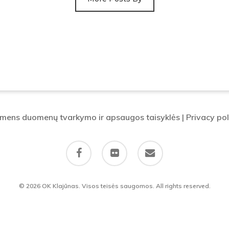
mens duomenų tvarkymo ir apsaugos taisyklės
|
Privacy pol
facebook
flickr
email
© 2026 OK Klajūnas. Visos teisės saugomos. All rights reserved.