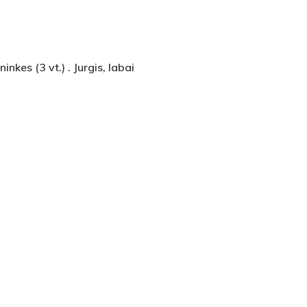
nkes (3 vt.) . Jurgis, labai