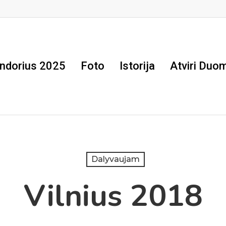
ndorius 2025
Foto
Istorija
Atviri Duo
Dalyvaujam
Vilnius 2018