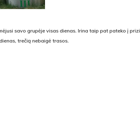
jusi savo grupėje visas dienas. Irina taip pat pateko į prizini
dienas, trečią nebaigė trasos.