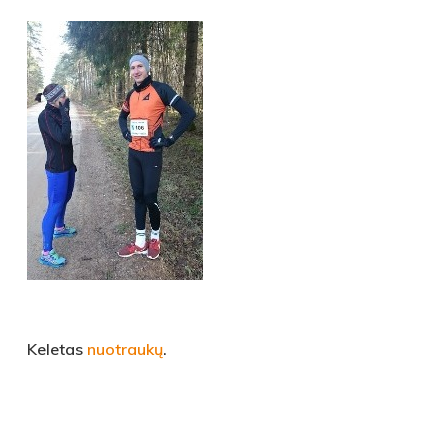
Keletas
nuotraukų
.