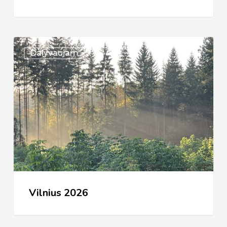
Vilnius
Dalyvaujam
2026
Vilnius 2026