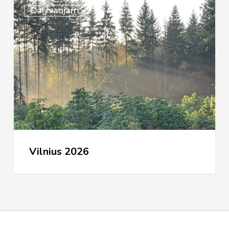
Vilnius
Dalyvaujam
2026
Vilnius 2026