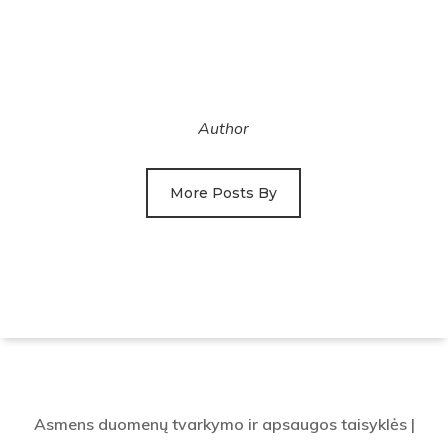
Author
More Posts By
Asmens duomenų tvarkymo ir apsaugos taisyklės
|