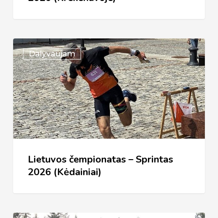
Lietuvos
Dalyvaujam
čempionatas
–
Sprintas
2026
(Kėdainiai)
Lietuvos čempionatas – Sprintas
2026 (Kėdainiai)