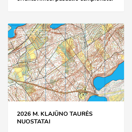
2026
Klajūno Taurė
M.
KLAJŪNO
TAURĖS
NUOSTATAI
2026 M. KLAJŪNO TAURĖS
NUOSTATAI