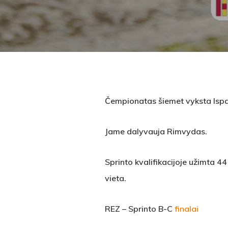
Čempionatas šiemet vyksta Ispan
Jame dalyvauja Rimvydas.
Sprinto kvalifikacijoje užimta 44
vieta.
REZ – Sprinto B-C
finalai