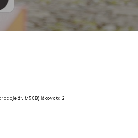
nuorodoje žr. M50B) iškovota 2