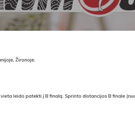
ijoje, Žironoje.
 vieta leido patekti į B finalą. Sprinto distancijos B finale (