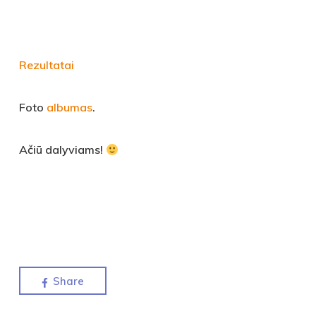
Rezultatai
Foto
albumas
.
Ačiū dalyviams!
Share