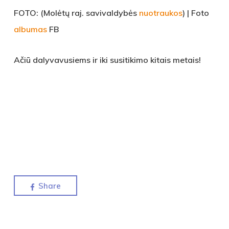
FOTO: (Molėtų raj. savivaldybės
nuotraukos
) | Foto
albumas
FB
Ačiū dalyvavusiems ir iki susitikimo kitais metais!
Share