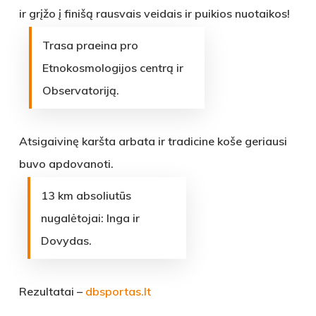
ir grįžo į finišą rausvais veidais ir puikios nuotaikos!
Trasa praeina pro
Etnokosmologijos centrą ir
Observatoriją.
Atsigaivinę karšta arbata ir tradicine koše geriausi
buvo apdovanoti.
13 km absoliutūs
nugalėtojai: Inga ir
Dovydas.
Rezultatai –
dbsportas.lt