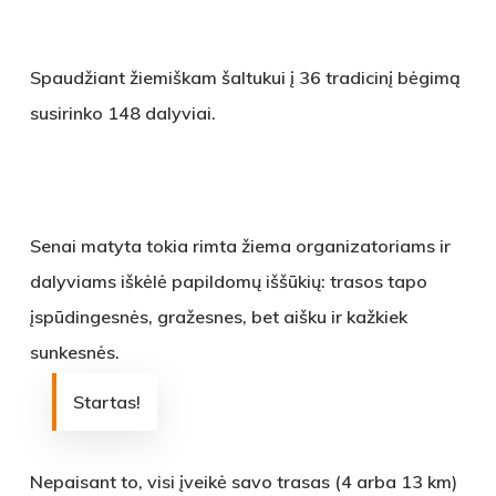
Spaudžiant žiemiškam šaltukui į 36 tradicinį bėgimą
susirinko 148 dalyviai.
Senai matyta tokia rimta žiema organizatoriams ir
dalyviams iškėlė papildomų iššūkių: trasos tapo
įspūdingesnės, gražesnes, bet aišku ir kažkiek
sunkesnės.
Startas!
Nepaisant to, visi įveikė savo trasas (4 arba 13 km)