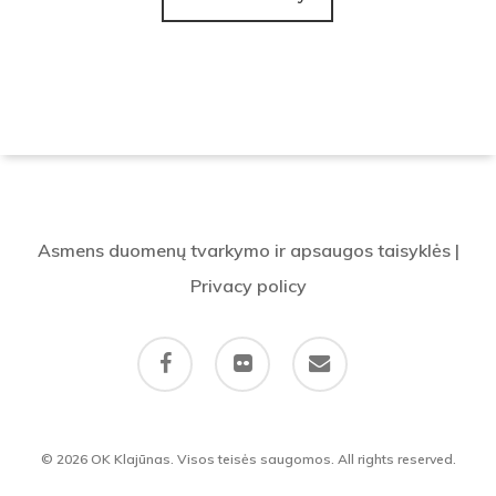
Asmens duomenų tvarkymo ir apsaugos taisyklės
|
Privacy policy
facebook
flickr
email
© 2026 OK Klajūnas. Visos teisės saugomos. All rights reserved.