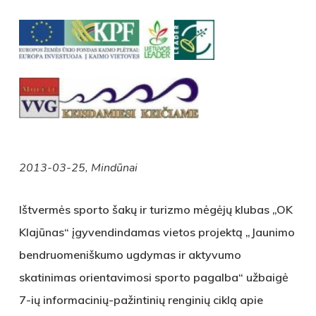
2013-03-25, Mindūnai
Ištvermės sporto šakų ir turizmo mėgėjų klubas „OK
Klajūnas“ įgyvendindamas vietos projektą „Jaunimo
bendruomeniškumo ugdymas ir aktyvumo
skatinimas orientavimosi sporto pagalba“ užbaigė
7-ių informacinių-pažintinių renginių ciklą apie