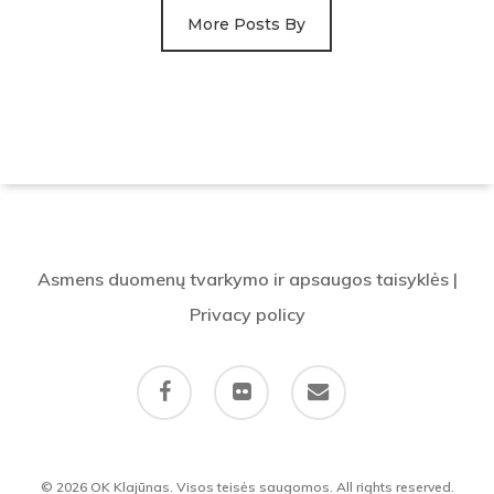
More Posts By
Asmens duomenų tvarkymo ir apsaugos taisyklės
|
Privacy policy
facebook
flickr
email
© 2026 OK Klajūnas. Visos teisės saugomos. All rights reserved.