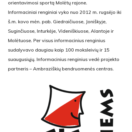
orientavimosi sportą Molėtų rajone.
Informaciniai renginiai vyko nuo 2012 m. rugsėjo iki
š.m. kovo mėn. pab. Giedraičiuose, Joniškyje,
Suginčiuose, Inturkėje, Videniškiuose, Alantoje ir
Molėtuose. Per visus informacinius renginius
sudalyvavo daugiau kaip 100 moksleivių ir 15
suaugusiųjų. Informacinius renginius vedė projekto
partneris – Ambraziškių bendruomenės centras.