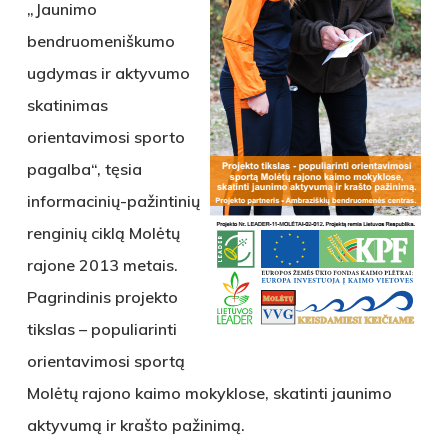
„Jaunimo
bendruomeniškumo
ugdymas ir aktyvumo
skatinimas
orientavimosi sporto
pagalba“, tęsia
informacinių-pažintinių
renginių ciklą Molėtų
rajone 2013 metais.
Pagrindinis projekto
tikslas – populiarinti
orientavimosi sportą
Molėtų rajono kaimo mokyklose, skatinti jaunimo
aktyvumą ir krašto pažinimą.