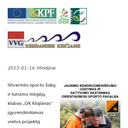
2013-01-14, Mindūnai
Ištvermės sporto šakų
ir turizmo mėgėjų
klubas „OK Klajūnas“
įgyvendindamas
vietos projektą