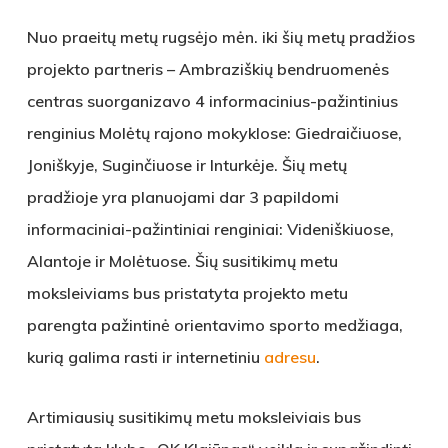
Nuo praeitų metų rugsėjo mėn. iki šių metų pradžios
projekto partneris – Ambraziškių bendruomenės
centras suorganizavo 4 informacinius-pažintinius
renginius Molėtų rajono mokyklose: Giedraičiuose,
Joniškyje, Suginčiuose ir Inturkėje. Šių metų
pradžioje yra planuojami dar 3 papildomi
informaciniai-pažintiniai renginiai: Videniškiuose,
Alantoje ir Molėtuose. Šių susitikimų metu
moksleiviams bus pristatyta projekto metu
parengta pažintinė orientavimo sporto medžiaga,
kurią galima rasti ir internetiniu
adresu
.
Artimiausių susitikimų metu moksleiviais bus