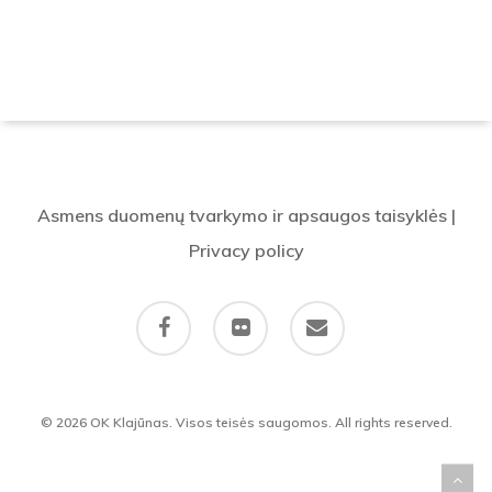
Asmens duomenų tvarkymo ir apsaugos taisyklės
|
Privacy policy
facebook
flickr
email
© 2026 OK Klajūnas. Visos teisės saugomos. All rights reserved.