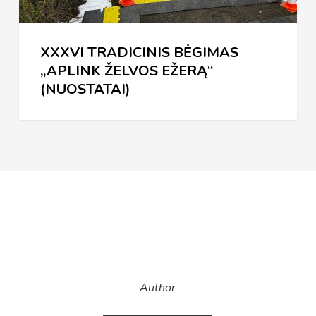
XXXVI TRADICINIS BĖGIMAS
„APLINK ŽELVOS EŽERĄ“
(NUOSTATAI)
Author