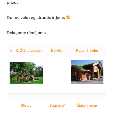
prizus.
Dar ne vėlu registruotis ir Jums
Dėkojame rėmėjams:
J. ir K. Žilėnų sodyba
Belvilis
Rąstinė troba
Statva
„Suginčiai“
Žiuko įmonė