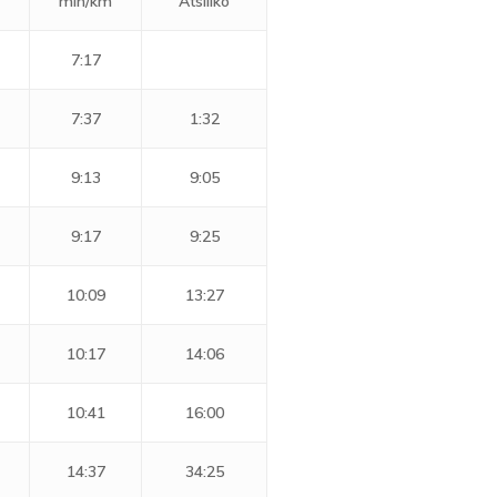
min/km
Atsiliko
7:17
7:37
1:32
9:13
9:05
9:17
9:25
10:09
13:27
10:17
14:06
10:41
16:00
14:37
34:25