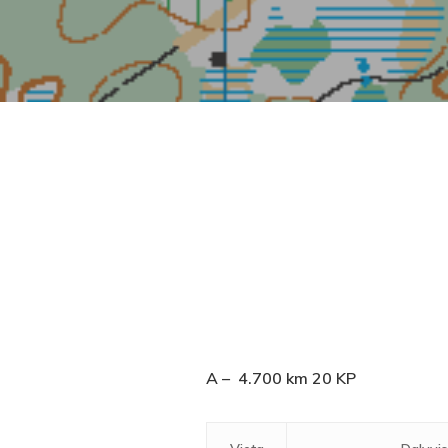
A –
4.700 km 20 KP