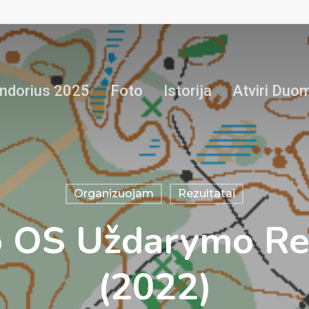
ndorius 2025
Foto
Istorija
Atviri Duo
Organizuojam
Rezultatai
o OS Uždarymo Rez
(2022)