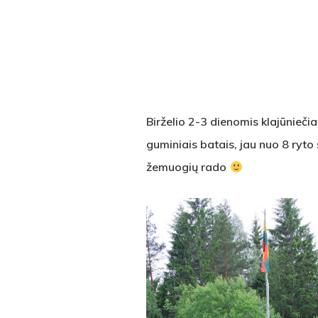
Birželio 2-3 dienomis klajūniečia
guminiais batais, jau nuo 8 ryto 
žemuogių rado