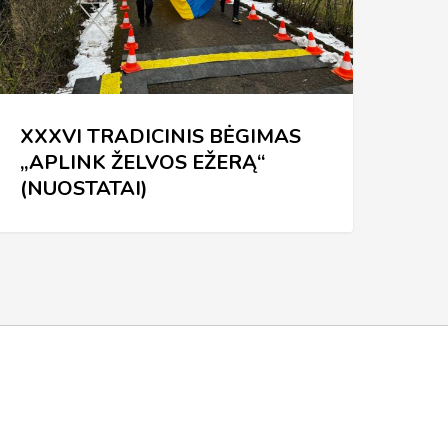
ŽERĄ“
NUOSTATAI)
XXXVI TRADICINIS BĖGIMAS
„APLINK ŽELVOS EŽERĄ“
(NUOSTATAI)