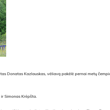
tas Donatas Kazlauskas, vėliavą pakėlė pernai metų čempi
 ir Simonas Krėpšta.