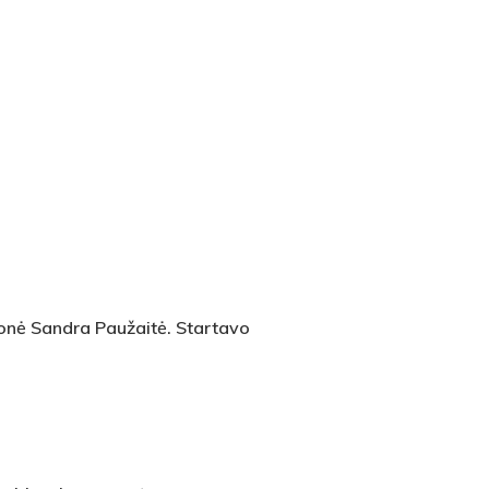
onė Sandra Paužaitė. Startavo