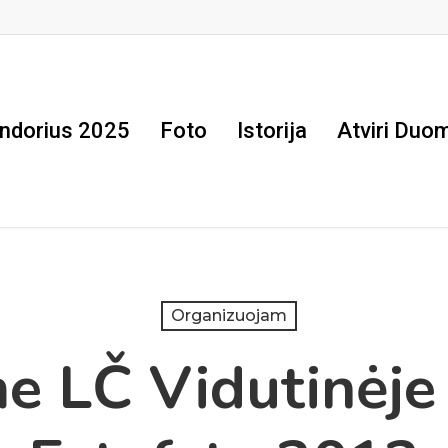
ndorius 2025
Foto
Istorija
Atviri Duo
Organizuojam
 LČ Vidutinėje 