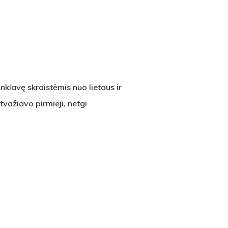
nklavę skraistėmis nuo lietaus ir
tvažiavo pirmieji, netgi