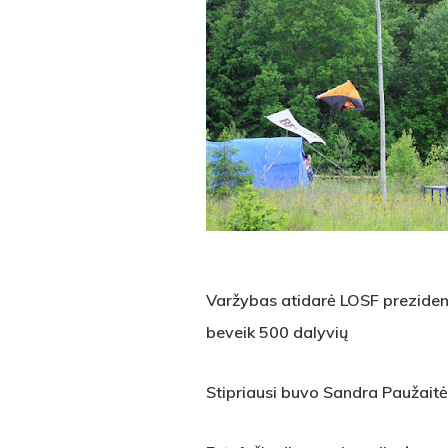
Varžybas atidarė LOSF preziden
beveik 500 dalyvių
Stipriausi buvo Sandra Paužaitė