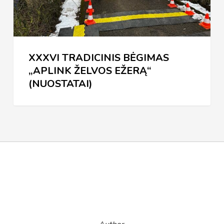
(NUOSTATAI)
XXXVI TRADICINIS BĖGIMAS
„APLINK ŽELVOS EŽERĄ“
(NUOSTATAI)