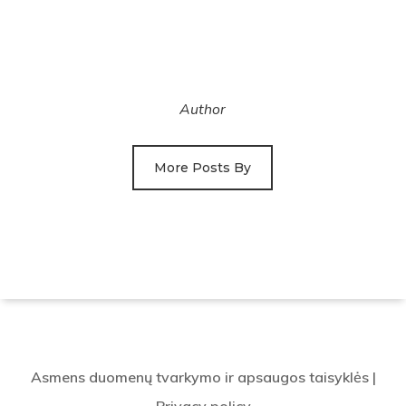
Author
More Posts By
Asmens duomenų tvarkymo ir apsaugos taisyklės
|