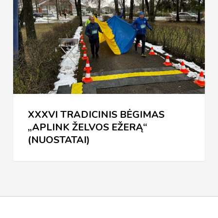
BĖGIMAS
„APLINK
ŽELVOS
EŽERĄ“
(NUOSTATAI)
XXXVI TRADICINIS BĖGIMAS
„APLINK ŽELVOS EŽERĄ“
(NUOSTATAI)