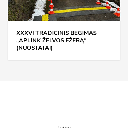
(NUOSTATAI)
XXXVI TRADICINIS BĖGIMAS
„APLINK ŽELVOS EŽERĄ“
(NUOSTATAI)