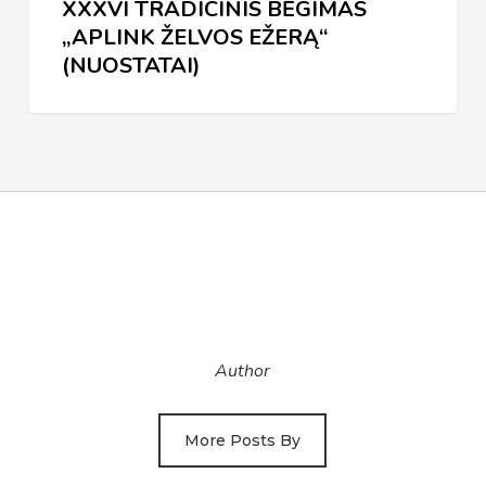
XXXVI TRADICINIS BĖGIMAS
„APLINK ŽELVOS EŽERĄ“
(NUOSTATAI)
Author
More Posts By