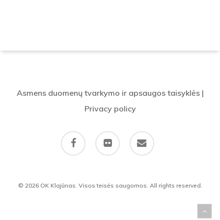
Asmens duomenų tvarkymo ir apsaugos taisyklės
|
Privacy policy
facebook
flickr
email
© 2026 OK Klajūnas. Visos teisės saugomos. All rights reserved.