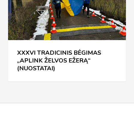
ŽELVOS
EŽERĄ“
(NUOSTATAI)
XXXVI TRADICINIS BĖGIMAS
„APLINK ŽELVOS EŽERĄ“
(NUOSTATAI)