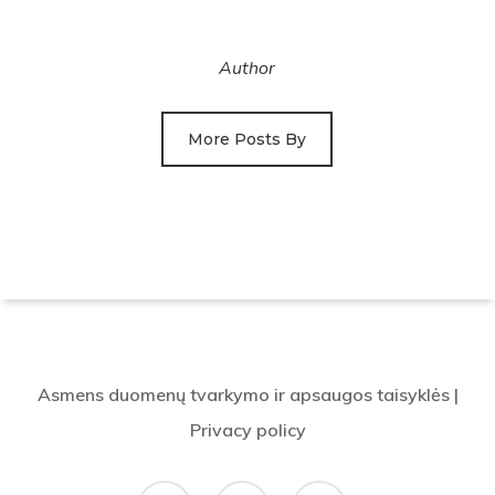
Author
More Posts By
Asmens duomenų tvarkymo ir apsaugos taisyklės
|
Privacy policy
facebook
flickr
email