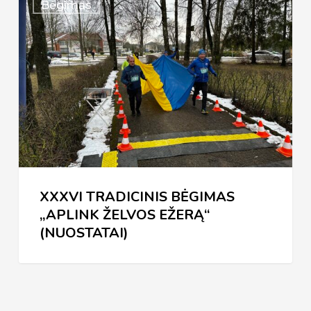
Bėgimas
TRADICINIS
BĖGIMAS
„APLINK
ŽELVOS
EŽERĄ“
(NUOSTATAI)
XXXVI TRADICINIS BĖGIMAS
„APLINK ŽELVOS EŽERĄ“
(NUOSTATAI)