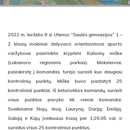
2022 m. birželio 9 d. Utenos “Saulės gimnazijos” 1 –
2 klasių mokiniai dalyvavo orientavimosi sporto
varžybose pasirinkta kryptimi Kulionių miške
(Labanoro regioninis parkas). Moksleiviai,
pasiskirstę į komandas, turėjo surasti kuo daugiau
kontrolinių punktų. Miške buvo pastatyti 25
kontroliniai punktai. Iš keturiolikos komandų, surasti
visus punktus pavyko tik vienai komandai.
Sveikiname Nojų, Ievą, Lauryną, Dariją, Emiliją,
Gabiją ir Kajų įveikusius trasą per 1:26:05 val. ir
suradus visus 25 kontrolinius punktus.