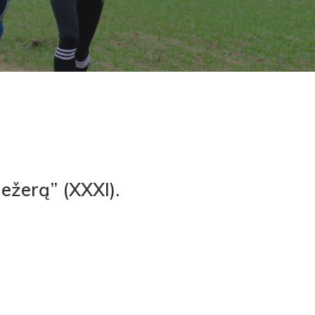
ežerą” (XXXI).