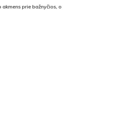
 akmens prie bažnyčios, o