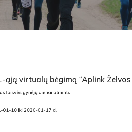
1-ąją virtualų bėgimą “Aplink Želvos 
os laisvės gynėjų dienai atminti.
1-01-10 iki 2020-01-17 d.