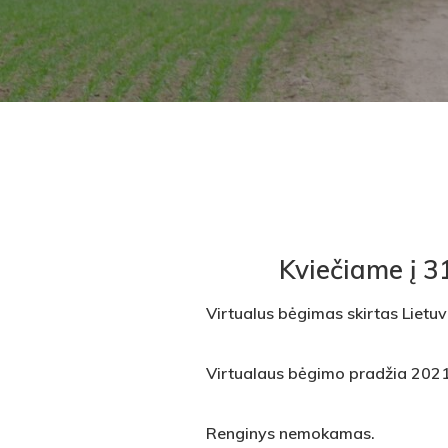
Kviečiame į 3
Virtualus bėgimas skirtas Lietuv
Virtualaus bėgimo pradžia 202
Renginys nemokamas.