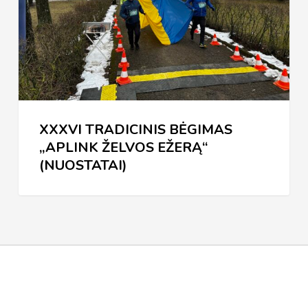
ŽELVOS
EŽERĄ“
(NUOSTATAI)
XXXVI TRADICINIS BĖGIMAS
„APLINK ŽELVOS EŽERĄ“
(NUOSTATAI)