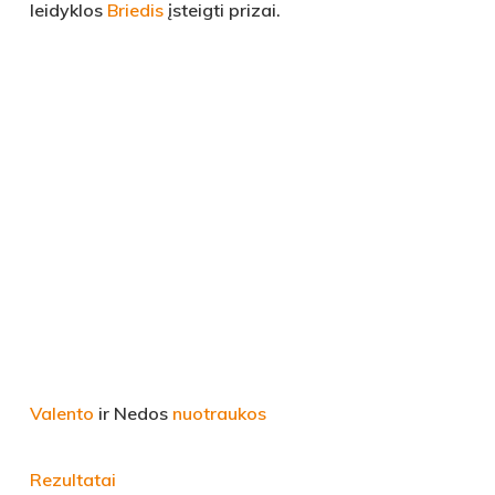
leidyklos
Briedis
įsteigti prizai.
Valento
ir Nedos
nuotraukos
Rezultatai