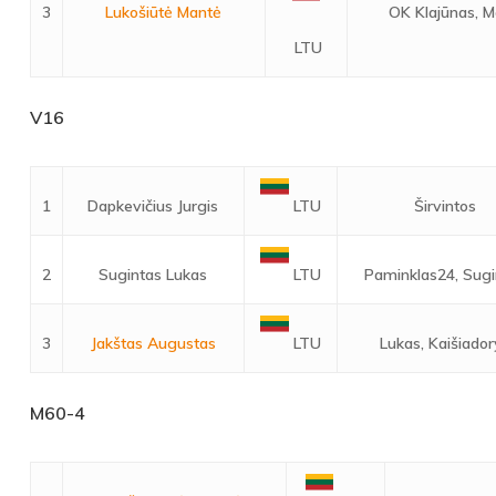
3
Lukošiūtė Mantė
OK Klajūnas, Mo
LTU
V16
1
Dapkevičius Jurgis
Širvintos
LTU
2
Sugintas Lukas
Paminklas24, Sugi
LTU
3
Jakštas Augustas
Lukas, Kaišiado
LTU
M60-4