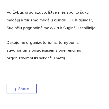
Varžybas organizavo: Ištvermės sporto šakų
mėgėjų ir turizmo mėgėjų klubas “OK Klajūnas”,
Suginčių pagrindinė mokykla ir Suginčių seniūnija.
Dėkojame organizatoriams, tarnyboms ir
savanoriams prisidėjusiems prie renginio
organizavimo! Iki sekančių metų.
Share